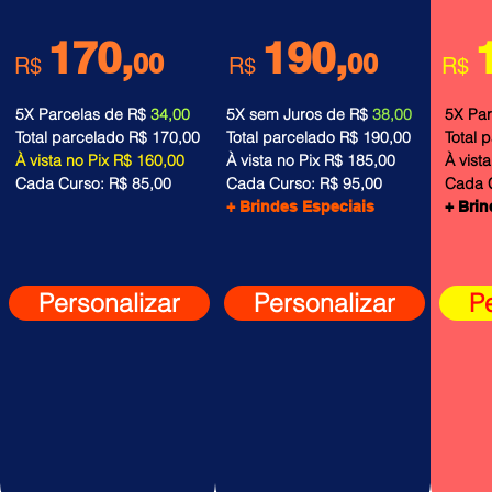
170,
190,
00
00
R$
R$
R$
5X Parcelas de R$
34,00
5X sem Juros de R$
38,00
5X Par
​Total parcelado R$ 170,00
​Total parcelado R$ 190,00
​Total
À vista no Pix R$ 160,00
À vista no Pix R$ 185,00
À vist
Cada Curso: R$ 85,00​
Cada Curso: R$ 95,00
Cada C
+ Brindes Especiais
+ Brin
Personalizar
Personalizar
P