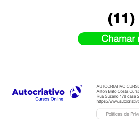
(11)
Chamar 
AUTOCRIATIVO CURSO
Ailton Brito Costa Cur
Rua Suzano 178 casa 2 
Cursos Online
https://www.autocriativ
Políticas de Pri