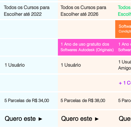
Todos os Cursos para
Todos os Cursos para
Todos
Escolher até 2022
Escolher até 2026
Escol
Softw
Condiçõ
1 Ano de uso gratuito dos
1 Ano 
Softwares Autodesk (Originais)
Softwar
1 Usuá
1 Usuário
1 Usuário
Amigo
+ 1 C
5 Parcelas de R$ 34,00
5 Parcelas de R$ 38,00
5 Parc
Quero este ►
Quero este ►
Que