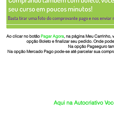
Ao clicar no botão
Pagar Agora
, na página Meu Carrinho, 
opção Boleto e finalizar seu pedido. Onde poder
Na opção Pagseguro tam
Na opção Mercado Pago pode-se até parcelar sua compra
Aqui na Autocriativo Voc