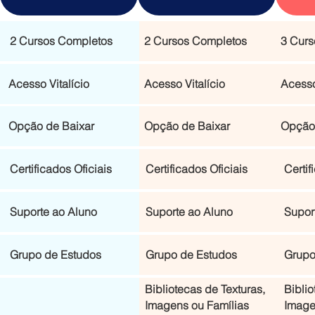
2 Cursos Completos
2 Cursos Completos
3 Curs
Acesso Vitalício
Acesso Vitalício
Acesso
Opção de Baixar
Opção de Baixar
Opção 
Certificados Oficiais
Certificados Oficiais
Certif
Suporte ao Aluno
Suporte ao Aluno
Supor
Grupo de Estudos
Grupo de Estudos
Grupo
Bibliotecas de Texturas,
Biblio
Imagens ou Famílias
Image