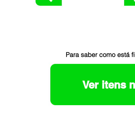
Para saber como está f
Ver itens 