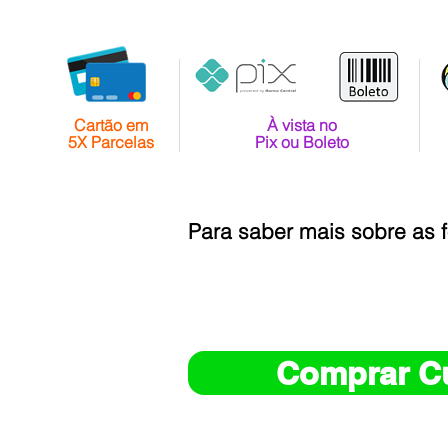
Cartão em
À vista no
5X Parcelas
Pix ou Boleto
Para saber mais sobre as
Comprar C