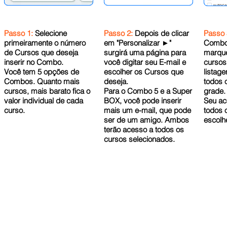
Passo 1:
Selecione
Passo 2:
Depois de clicar
Passo 
primeiramente o número
em "Personalizar ►"
Combo 
de Cursos que deseja
surgirá uma página para
marque
inserir no Combo.
você digitar seu E-mail e
cursos
Você tem 5 opções de
escolher os Cursos que
listag
Combos. Quanto mais
deseja.
todos 
cursos, mais barato fica o
Para o Combo 5 e a Super
grade.
valor individual de cada
BOX, você pode inserir
Seu ace
curso.
mais um e-mail, que pode
todos 
ser de um amigo. Ambos
escolhe
terão acesso a todos os
cursos selecionados.