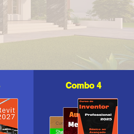
3
Combo 4