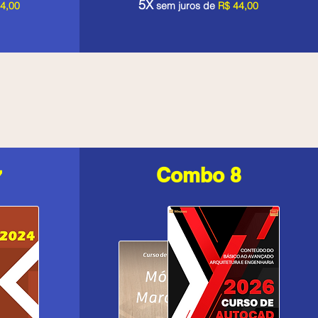
5X
4,00
sem juros de
R$ 44,00
Combo 8
7