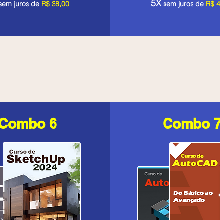
5X
sem juros de
R$ 38,00
sem juros de
R$ 4
Combo 6
Combo 