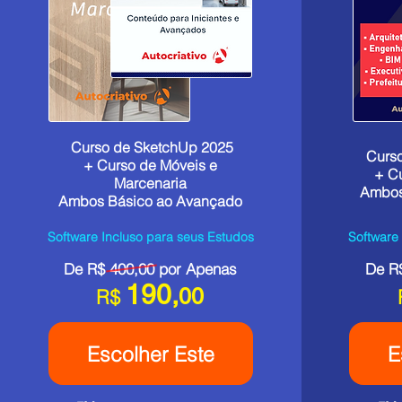
Curso de SketchUp 2025
Curs
+
Curso de Móveis e
+
Cu
Marcenaria
Ambos
Ambos Básico ao Avançado
Software Incluso para seus Estudos
Software
De R$ 400,00 por Apenas
De R
190,
00
R$
Escolher Este
E