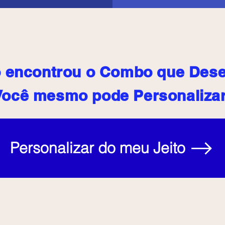
 encontrou o Combo que Des
Você mesmo pode Personalizar
Personalizar do meu Jeito