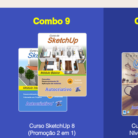
Combo 9
Curso SketchUp 8
Cu
(Promoção 2 em 1)
Nív