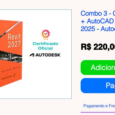
Combo 3 - 
+ AutoCAD 
2025 - Auto
R$ 220,0
Adicion
Pa
Pagamento e Fre