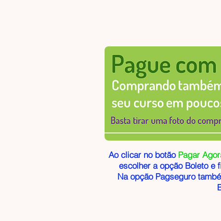
Ao clicar no botão
Pagar Agor
escolher a opção Boleto e f
Na opção Pagseguro també
B