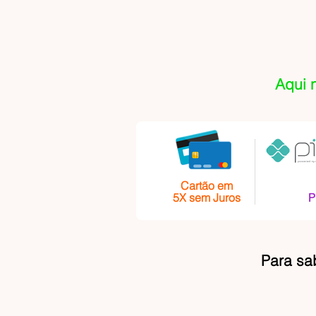
Aqui 
Cartão em
5X sem Juros
P
Para sa