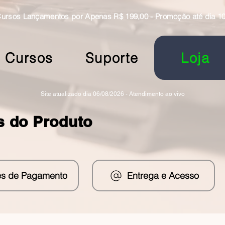
rsos Lançamentos por Apenas R$ 199,00 - Promoção até dia 10
Cursos
Suporte
Loja
Site atualizado dia 06/08/2026 - Atendimento ao vivo
s do Produto
s de Pagamento
Entrega e Acesso