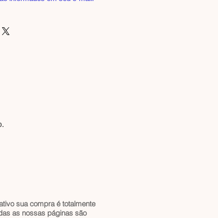
o.
ativo sua compra é totalmente
odas as nossas páginas são