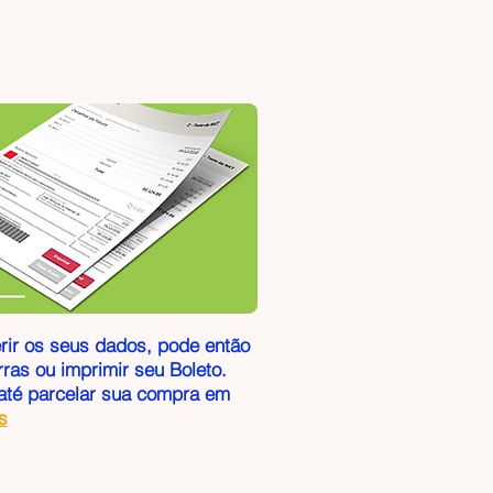
erir os seus dados, pode então
ras ou imprimir seu Boleto.
té parcelar sua compra em
s