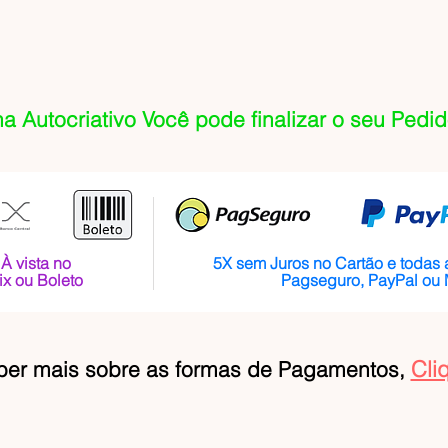
na Autocriativo Você pode finalizar o seu Pedi
À vista no
5X sem Juros no Cartão e todas 
ix ou Boleto
Pagseguro, PayPal ou
Cli
ber mais sobre as formas de Pagamentos,