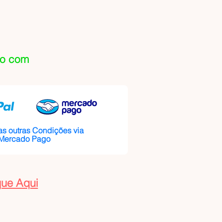
do com
as outras Condições via
 Mercado Pago
que Aqui