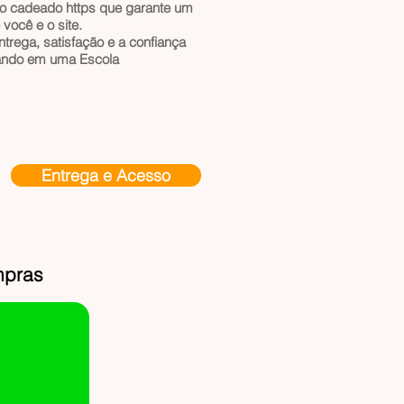
o cadeado https que garante um
e você e o site.
ntrega, satisfação e a confiança
dando em uma Escola
Entrega e Acesso
mpras