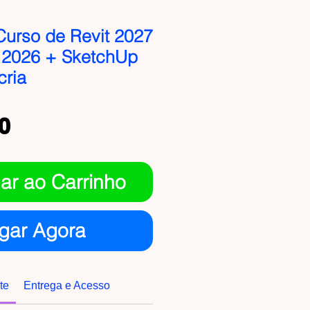
Curso de Revit 2027
2026 + SketchUp
cria
Preço
0
ar ao Carrinho
gar Agora
te
Entrega e Acesso