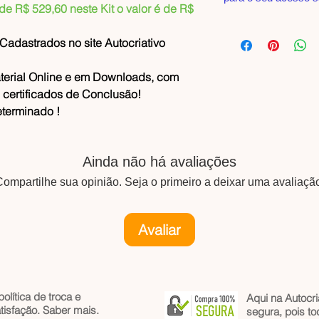
de R$ 529,60 neste Kit o valor é de R$
adastrados no site Autocriativo
terial Online e em Downloads, com
e certificados de Conclusão!
eterminado !
Ainda não há avaliações
ompartilhe sua opinião. Seja o primeiro a deixar uma avaliaçã
Avaliar
lítica de troca e
Aqui na Autocri
tisfação.
Saber mais
.
segura, pois t