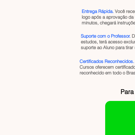
Entrega Rápida.
Você rece
logo após a aprovação da 
minutos, chegará instruçõ
Suporte com o Professor.
Du
estudos, terá acesso exclu
suporte ao Aluno para tirar
Certificados Reconhecidos.
Cursos oferecem certificad
reconhecido em todo o Brasi
Para