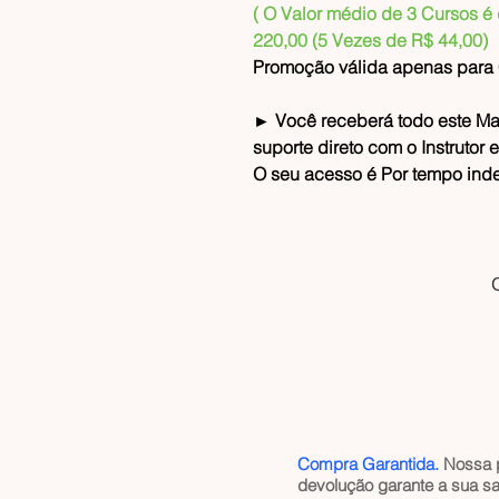
( O Valor médio de 3 Cursos é 
220,00 (5 Vezes de R$ 44,00)
Promoção válida apenas para C
► Você receberá todo este Ma
suporte direto com o Instrutor 
O seu acesso é Por tempo ind
C
Compra Garantida.
Nossa po
devolução garante a sua sa