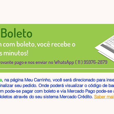
a
, na página Meu Carrinho, você será direcionado para ins
inalizar seu pedido. Onde poderá visualizar o código de bar
m pode-se pagar com boleto e via
Mercado Pago pode-se a
oletos através do seu sistema Mercado Crédito.
Saber mai