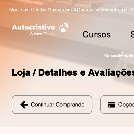
Monte um Combo Master com 3 Cursos Lançamentos por Ape
Cursos
Cursos Online
Site atualizado di
Loja /
Detalhes e Avaliaçõe
Continuar Comprando
Opçõe