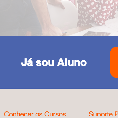
Já sou Aluno
Conhecer os Cursos
Suporte P