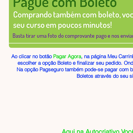
Ao clicar no botão
Pagar Agora
, na página Meu Carrin
escolher a opção Boleto e finalizar seu pedido. Ond
Na opção Pagseguro também pode-se pagar com bo
Boletos através do seu 
Aqui na Autocriativo Voc