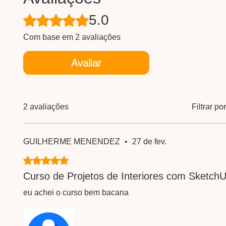
5.0
Rated 5 out of 5 stars.
Com base em 2 avaliações
Avaliar
2 avaliações
Filtrar p
GUILHERME MENENDEZ
•
27 de fev.
Rated 5 out of 5 stars.
Curso de Projetos de Interiores com Sketch
eu achei o curso bem bacana