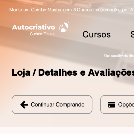
Monte um Combo Master com 3 Cursos Lançamentos por Ape
Cursos
Cursos Online
Site atualizado di
Loja /
Detalhes e Avaliaçõe
Continuar Comprando
Opçõe