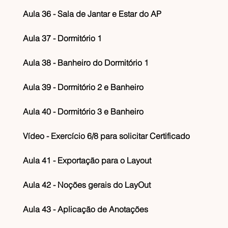
Aula 36 - Sala de Jantar e Estar do AP
Aula 37 - Dormitório 1
Aula 38 - Banheiro do Dormitório 1
Aula 39 - Dormitório 2 e Banheiro
Aula 40 - Dormitório 3 e Banheiro
Vídeo - Exercício 6/8 para solicitar Certificado
Aula 41 - Exportação para o Layout
Aula 42 - Noções gerais do LayOut
Aula 43 - Aplicação de Anotações