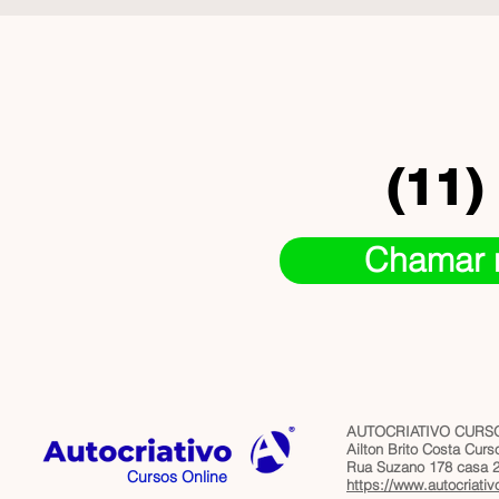
(11)
Chamar 
AUTOCRIATIVO CURSO
Ailton Brito Costa Cur
Rua Suzano 178 casa 2 
Cursos Online
https://www.autocriativ