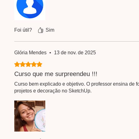
Foi útil?
Sim
Glória Mendes
•
13 de nov. de 2025
Rated 5 out of 5 stars.
Curso que me surpreendeu !!!
Curso bem explicado e objetivo. O professor ensina de fo
projetos e decoração no SketchUp.