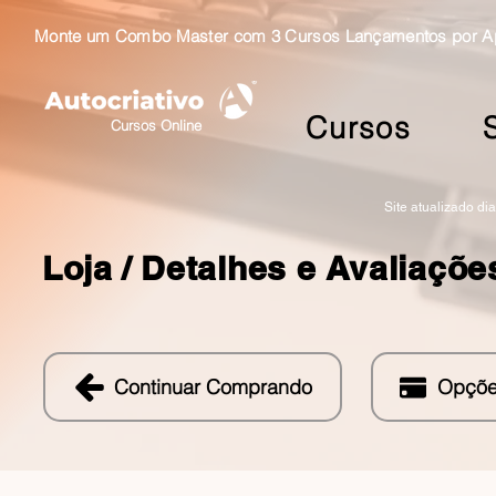
Monte um Combo Master com 3 Cursos Lançamentos por Ape
Cursos
Cursos Online
Site atualizado di
Loja /
Detalhes e Avaliaçõe
Continuar Comprando
Opçõe