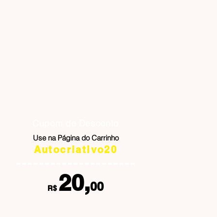
Cupom de
Desconto
Use na Página do Carrinho
Autocriativo20
20,
00
R$