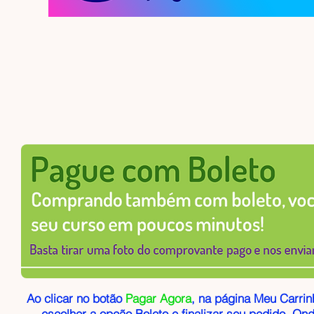
Ao clicar no botão
Pagar Agora
, na página Meu Carrin
escolher a opção Boleto e finalizar seu pedido. Ond