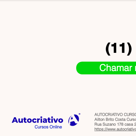
(11)
Chamar 
AUTOCRIATIVO CURSO
Ailton Brito Costa Cur
Rua Suzano 178 casa 2 
Cursos Online
https://www.autocriativ