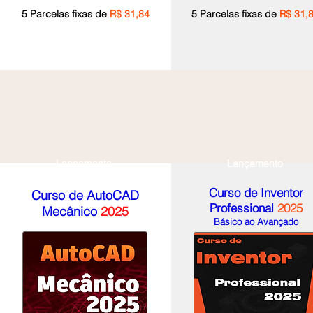
5 Parcelas fixas de
R$ 31,84
5 Pa
rc
elas fixas de
R$ 31,
Lançamento
Lançamento
Curso de Inventor
Curso de AutoCAD
Professional
2025
Mecânico
2025
Básico ao Avançado