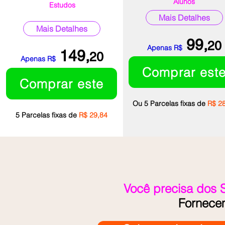
Alunos
Estudos
Mais Detalhes
Mais Detalhes
99,
20
Apenas
R$
149,
20
Apenas
R$
Comprar est
Comprar este
Ou 5 Pa
rc
elas fixas de
R$ 2
5 Pa
rc
elas fixas de
R$ 29,84
Você precisa dos 
Fornece