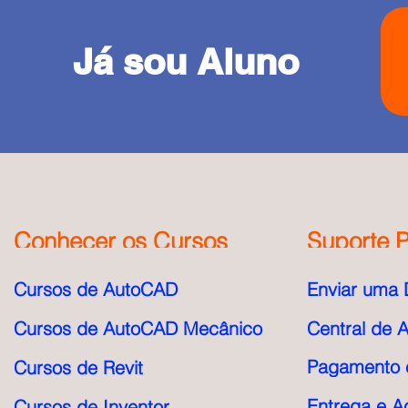
Já sou Aluno
Conhecer os Cursos
Suporte P
Cursos de AutoCAD
Enviar uma 
Cursos de AutoCAD Mecânico
Central de 
Pagamento e
Cursos de Revit
Entrega e A
Cursos de Inventor