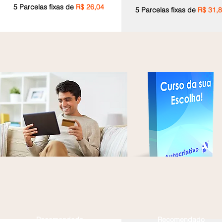
5 Pa
rc
elas fixas de
R$ 26,04
5 Pa
rc
elas fixas de
R$ 31,
Recomendado
Recomendado