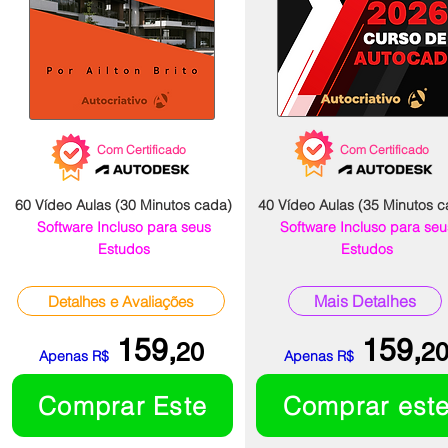
Com Certificado
Com Certificado
60 Vídeo Aulas (30 Minutos cada)
40 Vídeo Aulas (35 Minutos c
Software Incluso para seus
Software Incluso para seu
Estudos
Estudos
Mais Detalhes
Detalhes e Avaliações
159,
159,
20
2
Apenas R$
Apenas R$
Comprar Este
Comprar est