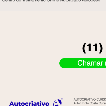
(11)
Chamar 
AUTOCRIATIVO CURSO
Ailton Brito Costa Cur