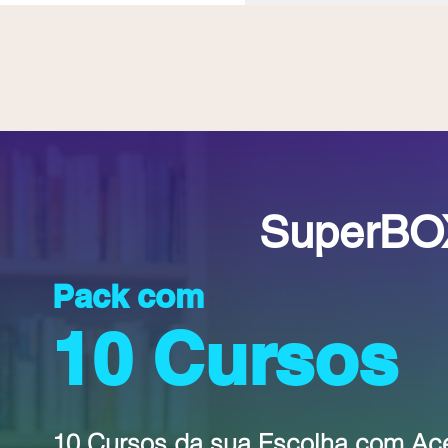
SuperBOX
Pack com
10 Cursos
10 Cursos da sua Escolha com Aces