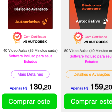
Com Certificado
Com Certificado
40 Vídeo Aulas (35 Minutos cada)
50 Vídeo Aulas (40 Minutos c
Software Incluso para seus
Software Incluso para seu
Estudos
Estudos
Mais Detalhes
Detalhes e Avaliações
130,
159,
20
20
Apenas R$
Apenas R$
Comprar este
Comprar est