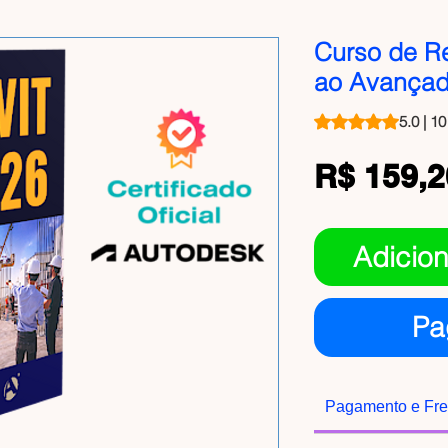
Curso de Re
ao Avançado
A classificação é 
5.0 | 1
R$ 159,2
Adicion
Pa
Pagamento e Fre