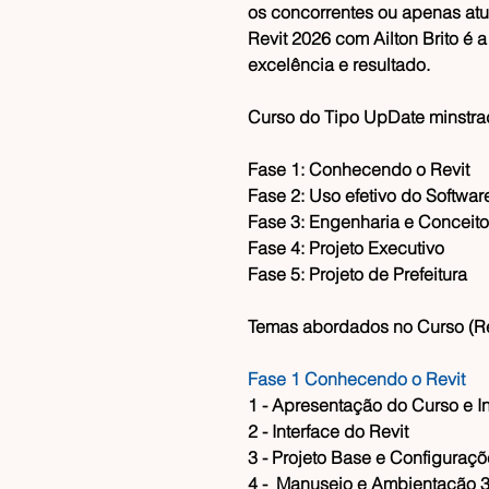
os concorrentes ou apenas atu
Revit 2026 com Ailton Brito
é a
excelência e resultado.
Curso do Tipo UpDate minstra
Fase 1: Conhecendo o Revit
Fase 2: Uso efetivo do Softwar
Fase 3: Engenharia e Conceit
Fase 4: Projeto Executivo
Fase 5: Projeto de Prefeitura
Temas abordados no Curso (R
Fase 1 Conhecendo o Revit
​1 - Apresentação do Curso e I
​2 - Interface do Revit
​3 - Projeto Base e Configuraçõ
​4 - Manuseio e Ambientação 