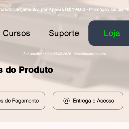
rsos Lançamentos por Apenas R$ 199,00 - Promoção até dia 10
Cursos
Suporte
Loja
Site atualizado dia 06/08/2026 - Atendimento ao vivo
s do Produto
s de Pagamento
Entrega e Acesso