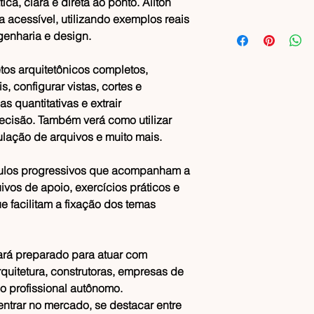
ca, clara e direta ao ponto. Ailton
 acessível, utilizando exemplos reais
ngenharia e design.
etos arquitetônicos completos,
, configurar vistas, cortes e
s quantitativas e extrair
cisão. Também verá como utilizar
culação de arquivos e muito mais.
ulos progressivos que acompanham a
vos de apoio, exercícios práticos e
 facilitam a fixação dos temas
tará preparado para atuar com
quitetura, construtoras, empresas de
 profissional autônomo.
entrar no mercado, se destacar entre