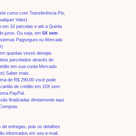
este curso com Transferência Pix,
ualquer Valor)
o em 10 parcelas e até a Quinta
do juros. Ou seja, em
5X sem
istemas Pagseguro ou Mercado
r)
em quantas vezes desejar.
etos parcelados através do
édito em sua conta Mercado
or) Saber mais.
ima de R$ 290,00 você pode
 cartão de crédito em 10X sem
stema PayPal.
são finalizadas diretamente aqui
 Compras.
de entregas, pois os detalhes
ão informados em seu e-mail.