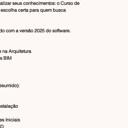
alizar seus conhecimentos: o
Curso de
 escolha certa para quem busca
do com a versão 2025 do software.
e na Arquitetura
os BIM
esumido):
nstalação
es Iniciais
3D