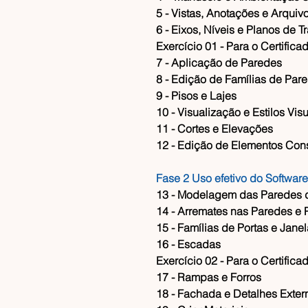
​5 - Vistas, Anotações e Arquiv
​6 - Eixos, Níveis e Planos de T
​Exercício 01 - Para o Certifica
​7 - Aplicação de Paredes
​8 - Edição de Famílias de P
​9 - Pisos e Lajes
​10 - Visualização e Estilos Vis
​11 - Cortes e Elevações
​12 - Edição de Elementos Cons
Fase 2 Uso efetivo do Software
​13 - Modelagem das Paredes 
​14 - Arremates nas Paredes e
​15 - Famílias de Portas e Jane
​16 - Escadas
​Exercício 02 - Para o Certifica
​17 - Rampas e Forros
​18 - Fachada e Detalhes Exter