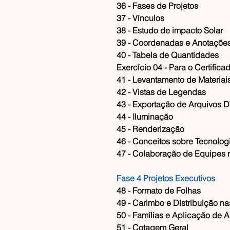
​36 - Fases de Projetos
​37 - Vínculos
​38 - Estudo de impacto Solar
​39 - Coordenadas e Anotações
​40 - Tabela de Quantidades
​Exercício 04 - Para o Certifica
​41 - Levantamento de Materiai
​42 - Vistas de Legendas
​43 - Exportação de Arquivos
​44 - Iluminação
​45 - Renderização
​46 - Conceitos sobre Tecnolog
​47 - Colaboração de Equipes 
Fase 4 Projetos Executivos
​48 - Formato de Folhas
​49 - Carimbo e Distribuição n
​50 - Famílias e Aplicação de 
​51 - Cotagem Geral