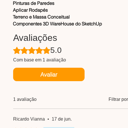
​Pinturas de Paredes
​Aplicar Rodapés
​Terreno e Massa Conceitual
​Componentes 3D WareHouse do SketchUp
Avaliações
5.0
Rated 5 out of 5 stars.
Com base em 1 avaliação
Avaliar
1 avaliação
Filtrar p
Ricardo Vianna
•
17 de jun.