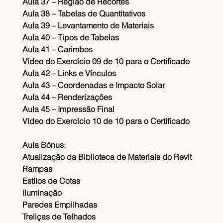
​Aula 37 – Região de Recortes
​Aula 38 – Tabelas de Quantitativos
​Aula 39 – Levantamento de Materiais
​Aula 40 – Tipos de Tabelas
​Aula 41 – Carimbos
​Vídeo do Exercício 09 de 10 para o Certificado
​​Aula 42 – Links e Vínculos
​​Aula 43 – Coordenadas e Impacto Solar
​Aula 44 – Renderizações
​​Aula 45 – Impressão Final​
​Vídeo do Exercício 10 de 10 para o Certificado
Aula Bônus:
Atualização da Biblioteca de Materiais do Revit
​Rampas
​Estilos de Cotas
​Iluminação
​Paredes Empilhadas
​Treliças de Telhados