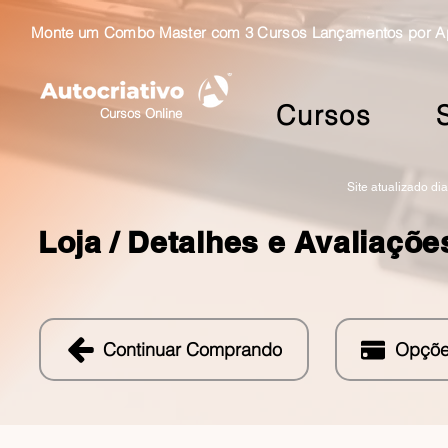
Monte um Combo Master com 3 Cursos Lançamentos por Ape
Cursos
Cursos Online
Site atualizado di
Loja /
Detalhes e Avaliaçõe
Continuar Comprando
Opçõe