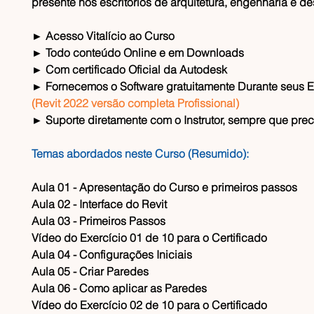
presente nos escritórios de arquitetura, engenharia e de
► Acesso Vitalício ao Curso
► Todo conteúdo Online e em Downloads
► Com certificado Oficial da Autodesk
► Fornecemos o Software gratuitamente Durante seus 
(Revit 2022 versão completa Profissional)
► Suporte diretamente com o Instrutor, sempre que prec
Temas abordados neste Curso (Resumido):
Aula 01 - Apresentação do Curso e primeiros passos
​Aula 02 - Interface do Revit
​Aula 03 - Primeiros Passos
​Vídeo do Exercício 01 de 10 para o Certificado
​Aula 04 - Configurações Iniciais
​Aula 05 - Criar Paredes
​Aula 06 - Como aplicar as Paredes
​Vídeo do Exercício 02 de 10 para o Certificado