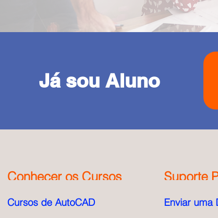
Já sou Aluno
Conhecer os Cursos
Suporte P
Cursos de AutoCAD
Enviar uma 