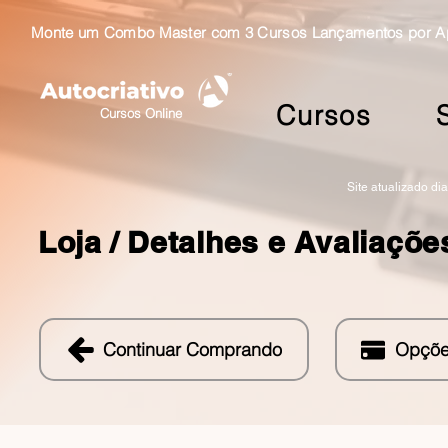
Monte um Combo Master com 3 Cursos Lançamentos por Ape
Cursos
Cursos Online
Site atualizado di
Loja /
Detalhes e Avaliaçõe
Continuar Comprando
Opçõe