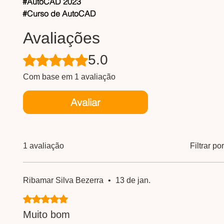
#AutoCAD 2023
#Curso de AutoCAD
Avaliações
5.0
Rated 5 out of 5 stars.
Com base em 1 avaliação
Avaliar
1 avaliação
Filtrar p
Ribamar Silva Bezerra
•
13 de jan.
Rated 5 out of 5 stars.
Muito bom