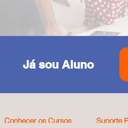
Já sou Aluno
Conhecer os Cursos
Suporte P