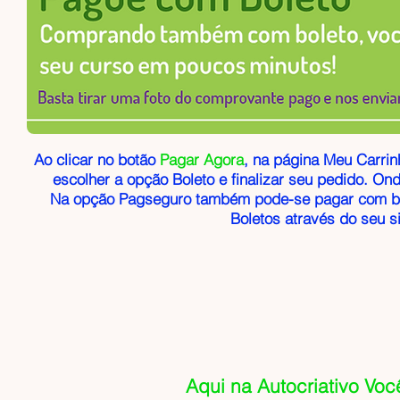
Ao clicar no botão
Pagar Agora
, na página Meu Carrin
escolher a opção Boleto e finalizar seu pedido. Ond
Na opção Pagseguro também pode-se pagar com bo
Boletos através do seu 
Aqui na Autocriativo Voc