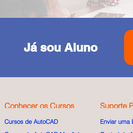
Já sou Aluno
Conhecer os Cursos
Suporte P
Cursos de AutoCAD
Enviar uma 