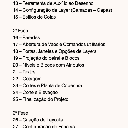
13 – Ferramenta de Auxílio ao Desenho
14 – Configuração de Layer (Camadas – Capas)
15 – Estilos de Cotas
2ª Fase
16 – Paredes
17 – Abertura de Vãos e Comandos utilitários
18 – Portas, Janelas e Opções de Layers
19 – Projeção do beiral e Blocos
20 – Níveis e Blocos com Atributos
21 – Textos
22 – Cotagem
23 – Cortes e Planta de Cobertura
24 – Corte e Elevação
25 – Finalização do Projeto
3ª Fase
26 – Criação de Layouts
27 – Configuração de Escalas