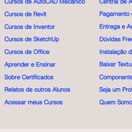
Cursos de AutoCAD Mecânico
Central de 
Pagamento e
Cursos de Revit
Entrega e A
Cursos de Inventor
Cursos de SketchUp
Dúvidas Fre
Cursos de Office
Instalação 
Baixar Textu
Aprender e Ensinar
Sobre Certificados
Componente
Relatos de outros Alunos
Seja um Pro
Acessar meus Cursos
Quem Somo