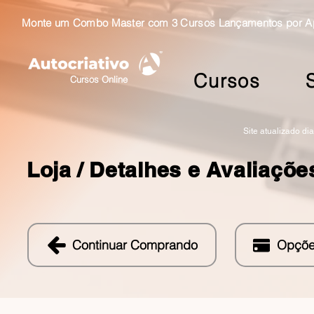
Monte um Combo Master com 3 Cursos Lançamentos por Ape
Cursos
Cursos Online
Site atualizado di
Loja /
Detalhes e Avaliaçõe
Continuar Comprando
Opçõe