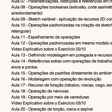
​Aula 07 - Parametrizações, restrições e referências e
​Aula 08 - Operações booleanas (extrusão, corte assimét
arredondamento)
​Aula 09 - Sketch variável - aplicação de recursos 2D 
​Aula 10 - Operações padronizadas na criação de sketch 
retangular)
​Aula 11 - Espelhamento de operações
​Aula 12 - Operações padronizadas em mesmo modelo s
​Vídeo Explicativo sobre o Exercício 02/10
​Aula 13 - Definindo modelagem em polegada e recurso
​Aula 14 - Referências extras com operações de trabalho
eixos e pontos
​Aula 15 - Operações de padrões diretamente do ambie
​Aula 16 - Modelagem com operação de revolução
​Aula 17 - Recurso de furação (rebaixo, roscas, cego, e
​Aula 18 - Operação de nervuras
​Aula 19 - Operação por meio de varreduras
​Vídeo Explicativo sobre o Exercício 03/10
​Aula 20 - Operação de torção, rosca e espiral