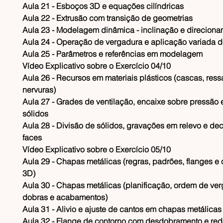
​Aula 21 - Esboços 3D e equações cilíndricas
​Aula 22 - Extrusão com transição de geometrias
​Aula 23 - Modelagem dinâmica - inclinação e direcion
​Aula 24 - Operação de vergadura e aplicação variada
​Aula 25 - Parâmetros e referências em modelagem
​Vídeo Explicativo sobre o Exercício 04/10
​Aula 26 - Recursos em materiais plásticos (cascas, ress
nervuras)
​Aula 27 - Grades de ventilação, encaixe sobre pressão 
sólidos
​Aula 28 - Divisão de sólidos, gravações em relevo e d
faces
​Vídeo Explicativo sobre o Exercício 05/10
​Aula 29 - Chapas metálicas (regras, padrões, flanges e
3D)
​Aula 30 - Chapas metálicas (planificação, ordem de ve
dobras e acabamentos)
​Aula 31 - Alivio e ajuste de cantos em chapas metálica
​Aula 32 - Flange de contorno com desdobramento e re