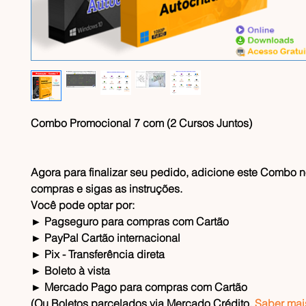
Combo Promocional 7 com (
2 Cursos Juntos)
Agora para finalizar seu pedido, adicione este Combo n
compras e sigas as instruções.
Você pode optar por:
► Pagseguro para compras com Cartão
► PayPal Cartão internacional
► Pix - Transferência direta
► Boleto à vista
► Mercado Pago para compras com Cartão
(Ou Boletos parcelados via Mercado Crédito,
Saber mai