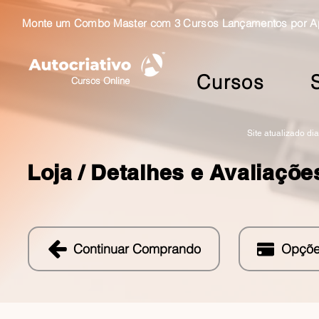
Monte um Combo Master com 3 Cursos Lançamentos por Ape
Cursos
Cursos Online
Site atualizado di
Loja /
Detalhes e Avaliaçõe
Continuar Comprando
Opçõe