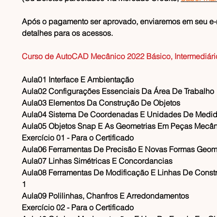
Após o pagamento ser aprovado, enviaremos em seu e-m
detalhes para os acessos.
Curso de AutoCAD Mecânico 2022 Básico, Intermediár
Aula01 Interface E Ambientação
Aula02 Configurações Essenciais Da Área De Trabalho
Aula03 Elementos Da Construção De Objetos
Aula04 Sistema De Coordenadas E Unidades De Medi
Aula05 Objetos Snap E As Geometrias Em Peças Mecân
Exercício 01 - Para o Certificado
Aula06 Ferramentas De Precisão E Novas Formas Geom
Aula07 Linhas Simétricas E Concordancias
Aula08 Ferramentas De Modificação E Linhas De Constr
1
Aula09 Polilinhas, Chanfros E Arredondamentos
Exercício 02 - Para o Certificado