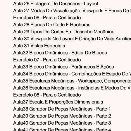
Aula 26 Plotagem De Desenhos - Layout
Aula 27 Modos De Visualização, Viewports E Penas De
Exercício 06 - Para o Certificado
Aula 28 Planos De Corte E Hachuras
Aula 29 Tipos De Cortes Em Desenho Mecânico
Aula 30 Viewports No Layout E Criação De Vista Auxilia
Aula 31 Vistas Especiais
Aula32 Blocos Dinâmicos - Editor De Blocos
Exercício 07 - Para o Certificado
Aula33 Blocos Dinâmicos - Parâmetros E Ações
Aula34 Blocos Dinâmicos - Combinações E Estado De V
Aula35 Estruturas Mecânicas - Workspace, Componente
Aula36 Estruturas Mecânicas - Instâncias E Modos De Vi
Exercício 08 - Para o Certificado
Aula37 Escala E Proporções Dimensionais
Aula38 Gerador De Peças Mecânicas - Parte 1
Aula39 Gerador De Peças Mecânicas - Parte 2
Aula40 Gerador De Peças Mecânicas - Parte 3
Aula41 Gerador De Peças Mecânicas - Parte 4