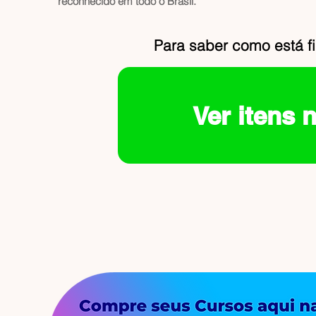
reconhecido em todo o Brasil.
Para saber como está f
Ver itens 