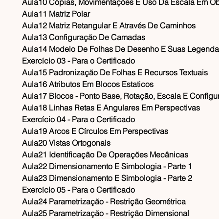
Aula10 Cópias, Movimentações E Uso Da Escala Em Ob
Aula11 Matriz Polar
Aula12 Matriz Retangular E Através De Caminhos
Aula13 Configuração De Camadas
Aula14 Modelo De Folhas De Desenho E Suas Legenda
Exercício 03 - Para o Certificado
Aula15 Padronização De Folhas E Recursos Textuais
Aula16 Atributos Em Blocos Estaticos
Aula17 Blocos - Ponto Base, Rotação, Escala E Configu
Aula18 Linhas Retas E Angulares Em Perspectivas
Exercício 04 - Para o Certificado
Aula19 Arcos E Círculos Em Perspectivas
Aula20 Vistas Ortogonais
Aula21 Identificação De Operações Mecânicas
Aula22 Dimensionamento E Simbologia - Parte 1
Aula23 Dimensionamento E Simbologia - Parte 2
Exercício 05 - Para o Certificado
Aula24 Parametrização - Restrição Geométrica
Aula25 Parametrização - Restrição Dimensional