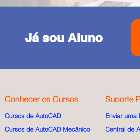
Já sou Aluno
Conhecer os Cursos
Suporte P
Cursos de AutoCAD
Enviar uma 
Cursos de AutoCAD Mecânico
Central de 